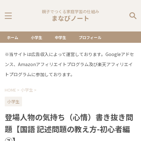
親子でつくる家庭学習の仕組み
まなびノート
ホーム
小学生
中学生
プロフィール
※当サイトは広告収入によって運営しております。Googleアドセ
ンス、Amazonアフィリエイトプログラム及び楽天アフィリエイ
トプログラムに参加しております。
HOME
>
小学生
>
小学生
登場人物の気持ち（心情）書き抜き問
題【国語 記述問題の教え方-初心者編
⑦】