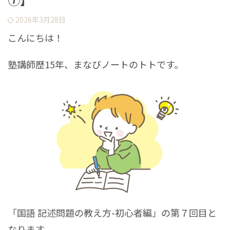
2026年3月28日
こんにちは！
塾講師歴15年、まなびノートのトトです。
「国語 記述問題の教え方-初心者編」の第７回目と
なります。