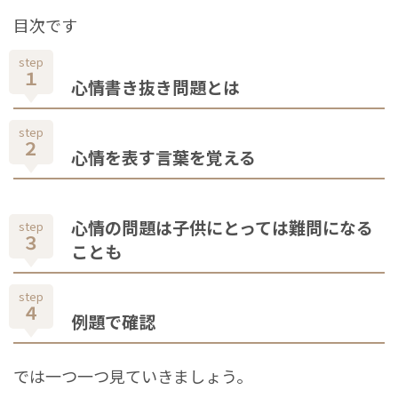
目次です
step
１
心情書き抜き問題とは
step
２
心情を表す言葉を覚える
心情の問題は子供にとっては難問になる
step
３
ことも
step
４
例題で確認
では一つ一つ見ていきましょう。