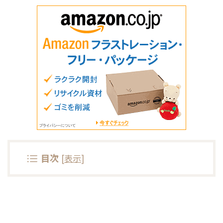
目次
[
表示
]