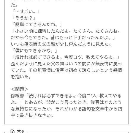
た。
「…すごい。」
「そうか？」
「簡単にできるんだね。」
「小さい頃に練習したんだよ。たくさん。たくさんね。
だから今もできた。昔はもっと下手だったんだよ。」
いつも無表情の父の顔が少し歪んだように見えた。
「僕にもできるかな。」
「
続ければ必ずできるよ。今度コツ、教えてやるよ。
」
歪んだように見えた父の顔はいつの間にか無表情に戻っ
ていた。その無表情に俊春は初めて誇らしいという感情
を抱いた。
＜問題＞
傍線部「続ければ必ずできるよ。今度コツ、教えてやる
よ。」とあるが、父がこう言ったとき、俊春はどのよう
な気持ちになったか、それがわかる語句を文章中から四
字で書き抜きなさい。
答え