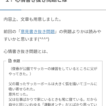
内容上、文章も用意しました。
前回の「
意見書き抜き問題
」の例題よりかは読みや
すいかと思います(*^^*)
心情書き抜き問題とは、
例題
（俊春が公園でサッカーの練習をしているところに父が
やってきた。）
父の蹴ったサッカーボールは大きく弧を描いてゴールに
吸い寄せられた。
意外だった。
父は仕事ばかりで家にいるときも常に寝ている。だから
自分と同じいわゆる「運動オンチ」だとばかり思ってい