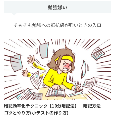
勉強嫌い
そもそも勉強への抵抗感が強いときの入口
暗記効率化テクニック【10分暗記法】｜暗記方法｜
コツとやり方(小テストの作り方)