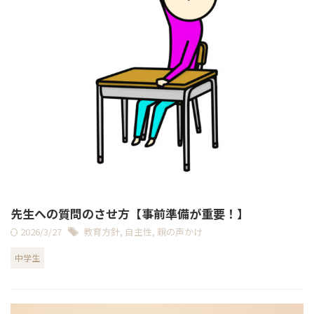
先生への質問のさせ方【事前準備が重要！】
2026/3/27
教育方針
,
自主性
,
親の声かけ
中学生