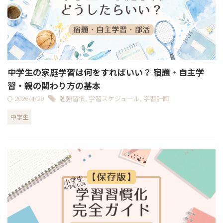
中学生の家庭学習は何をすればいい？ 宿題・自主学
習・親の関わり方の基本
2026/4/20
勉強習慣
,
学習スケジュール
,
学習計画
中学生