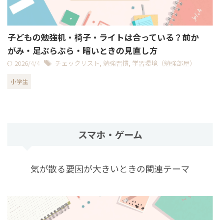
子どもの勉強机・椅子・ライトは合っている？前か
がみ・足ぶらぶら・暗いときの見直し方
2026/4/4
チェックリスト
,
勉強習慣
,
学習環境（勉強部屋）
小学生
スマホ・ゲーム
気が散る要因が大きいときの関連テーマ