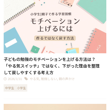
子どもの勉強のモチベーションを上げる方法は？
「やる気スイッチ」ではなく、下がった理由を整理
して戻しやすくする考え方
2026/3/31
やる気
,
勉強しない
,
親の声かけ
中学生
小学生