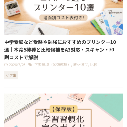
中学受験など受験や勉強におすすめのプリンター10
選｜本命5機種と比較候補をA3対応・スキャン・印
刷コストで解説
2026/7/25
学習環境（勉強部屋）
,
教材選び
,
比較
小学生