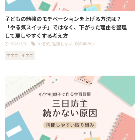
子どもの勉強のモチベーションを上げる方法は？
「やる気スイッチ」ではなく、下がった理由を整理
して戻しやすくする考え方
2026/3/31
やる気
,
勉強しない
,
親の声かけ
中学生
小学生