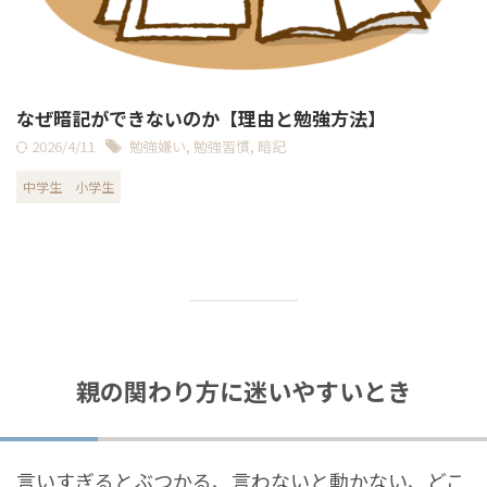
なぜ暗記ができないのか【理由と勉強方法】
2026/4/11
勉強嫌い
,
勉強習慣
,
暗記
中学生
小学生
親の関わり方に迷いやすいとき
言いすぎるとぶつかる、言わないと動かない、どこ