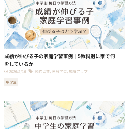
成績が伸びる子の家庭学習事例｜5教科別に家で何
をしているか
2026/5/16
勉強習慣
,
家庭学習
,
成績アップ
中学生