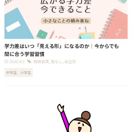
学力差はいつ「見える形」になるのか｜今からでも
間に合う学習習慣
2026/4/2
勉強習慣
,
塾なし
,
自主性
中学生
小学生