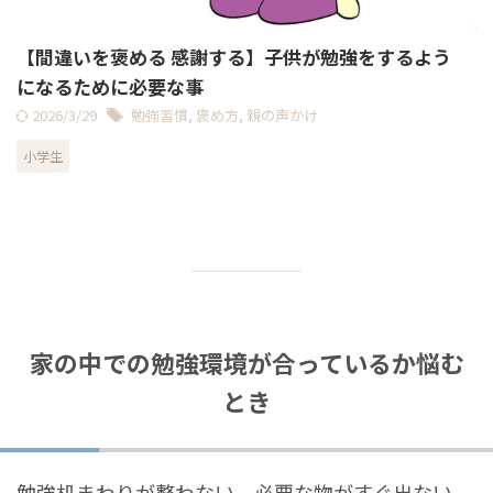
【間違いを褒める 感謝する】子供が勉強をするよう
になるために必要な事
2026/3/29
勉強習慣
,
褒め方
,
親の声かけ
小学生
家の中での勉強環境が合っているか悩む
とき
勉強机まわりが整わない、必要な物がすぐ出ない、