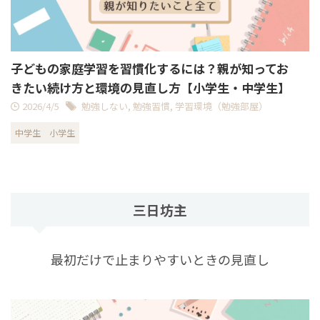
子どもの家庭学習を習慣化するには？親が知ってお
きたい続け方と環境の見直し方【小学生・中学生】
2026/4/5
勉強しない
,
勉強習慣
,
学習環境（勉強部屋）
中学生
小学生
三日坊主
最初だけで止まりやすいときの見直し