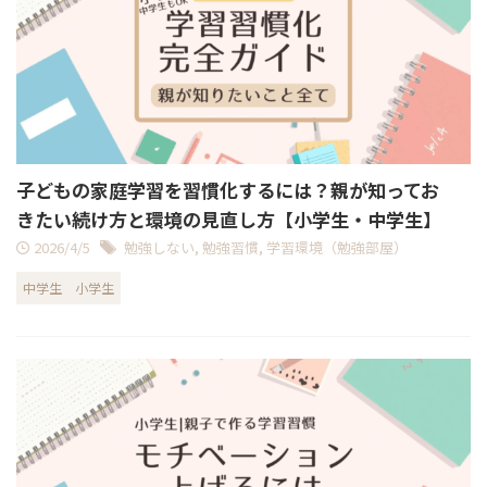
子どもの家庭学習を習慣化するには？親が知ってお
きたい続け方と環境の見直し方【小学生・中学生】
2026/4/5
勉強しない
,
勉強習慣
,
学習環境（勉強部屋）
中学生
小学生