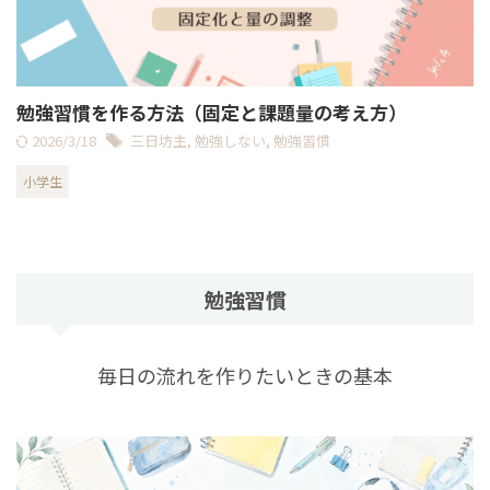
勉強習慣を作る方法（固定と課題量の考え方）
2026/3/18
三日坊主
,
勉強しない
,
勉強習慣
小学生
勉強習慣
毎日の流れを作りたいときの基本