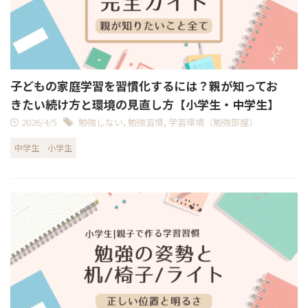
子どもの家庭学習を習慣化するには？親が知ってお
きたい続け方と環境の見直し方【小学生・中学生】
2026/4/5
勉強しない
,
勉強習慣
,
学習環境（勉強部屋）
中学生
小学生