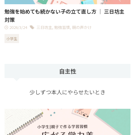
勉強を始めても続かない子の立て直し方 ｜ 三日坊主
対策
2026/3/24
三日坊主
,
勉強習慣
,
親の声かけ
小学生
自主性
少しずつ本人にやらせたいとき