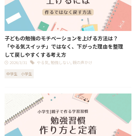
子どもの勉強のモチベーションを上げる方法は？
「やる気スイッチ」ではなく、下がった理由を整理
して戻しやすくする考え方
2026/3/31
やる気
,
勉強しない
,
親の声かけ
中学生
小学生