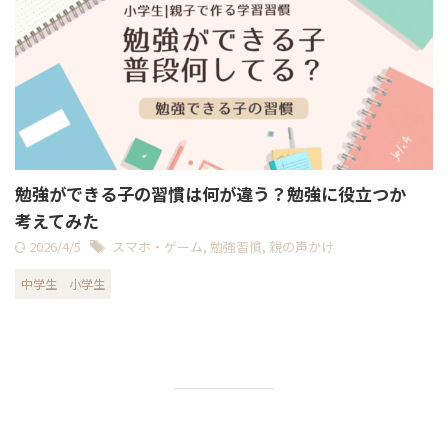
勉強ができる子の習慣は何が違う？勉強に役立つか
考えてみた
2026/4/5
スマホ・ゲーム
,
勉強習慣
,
親の声かけ
中学生
小学生