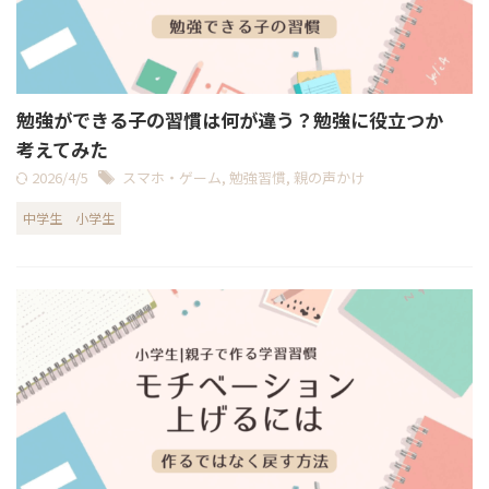
勉強ができる子の習慣は何が違う？勉強に役立つか
考えてみた
2026/4/5
スマホ・ゲーム
,
勉強習慣
,
親の声かけ
中学生
小学生