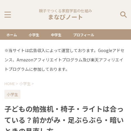
親子でつくる家庭学習の仕組み
まなびノート
ホーム
小学生
中学生
プロフィール
※当サイトは広告収入によって運営しております。Googleアドセ
ンス、Amazonアフィリエイトプログラム及び楽天アフィリエイ
トプログラムに参加しております。
HOME
>
小学生
>
小学生
子どもの勉強机・椅子・ライトは合っ
ている？前かがみ・足ぶらぶら・暗い
ときの見直し方