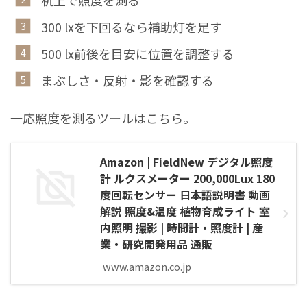
300 lxを下回るなら補助灯を足す
500 lx前後を目安に位置を調整する
まぶしさ・反射・影を確認する
一応照度を測るツールはこちら。
Amazon | FieldNew デジタル照度
計 ルクスメーター 200,000Lux 180
度回転センサー 日本語説明書 動画
解説 照度&温度 植物育成ライト 室
内照明 撮影 | 時間計・照度計 | 産
業・研究開発用品 通販
www.amazon.co.jp