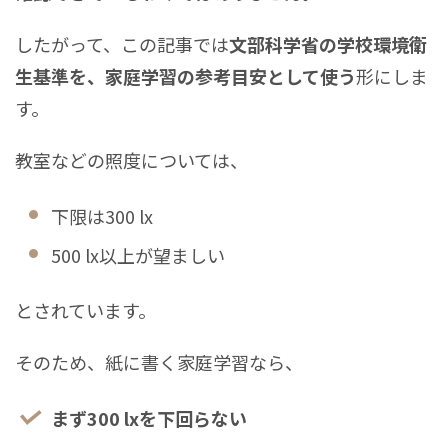
したがって、この記事では
文部科学省の学校環境衛
生基準を、家庭学習の参考目安として使う
形にしま
す。
教室などの照度については、
下限は300 lx
500 lx以上が望ましい
とされています。
そのため、紙に書く家庭学習なら、
まず300 lxを下回らない