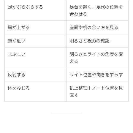
足がぶらぶらする
足台を置く、足代の位置を
合わせる
肩が上がる
座面や机の合い方を見る
顔が近い
明るさと視力の確認
まぶしい
明るさとライトの角度を変
える
反射する
ライト位置や向きをずらす
体をねじる
机上整理＋ノート位置を見
直す