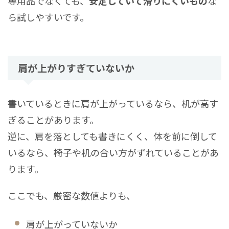
専用品でなくても、
安定していて滑りにくいもの
な
ら試しやすいです。
肩が上がりすぎていないか
書いているときに肩が上がっているなら、机が高す
ぎることがあります。
逆に、肩を落としても書きにくく、体を前に倒して
いるなら、椅子や机の合い方がずれていることがあ
ります。
ここでも、厳密な数値よりも、
肩が上がっていないか