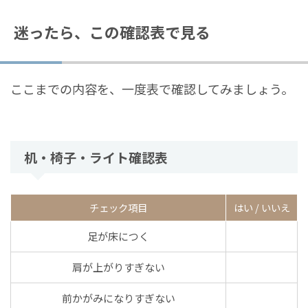
迷ったら、この確認表で見る
ここまでの内容を、一度表で確認してみましょう。
机・椅子・ライト確認表
チェック項目
はい / いいえ
足が床につく
肩が上がりすぎない
前かがみになりすぎない