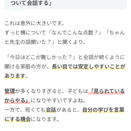
ついて会話する」
これは意外に大きいです。
ずっと横について「なんでこんな点数？」「ちゃん
と先生の話聞いた？」と聞くより、
「今日はどこが難しかった？」と会話が続くように
聞ける家庭の方が、
長い目では安定しやすいことが
あります
。
管理
が多くなりすぎると、子どもは
「見られている
からやる」
になりやすいですよね。
一方で、短くても
会話
があると、
自分の学びを言葉
にする機会
になります。