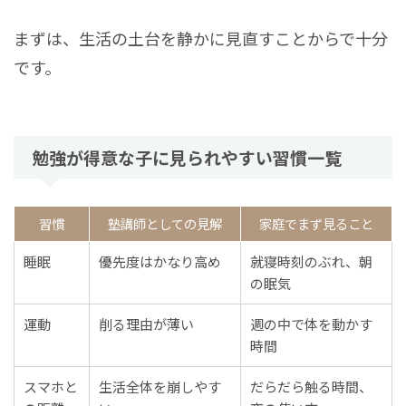
まずは、生活の土台を静かに見直すことからで十分
です。
勉強が得意な子に見られやすい習慣一覧
習慣
塾講師としての見解
家庭でまず見ること
睡眠
優先度はかなり高め
就寝時刻のぶれ、朝
の眠気
運動
削る理由が薄い
週の中で体を動かす
時間
スマホと
生活全体を崩しやす
だらだら触る時間、