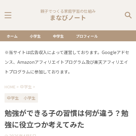
親子でつくる家庭学習の仕組み
まなびノート
ホーム
小学生
中学生
プロフィール
※当サイトは広告収入によって運営しております。Googleアドセ
ンス、Amazonアフィリエイトプログラム及び楽天アフィリエイ
トプログラムに参加しております。
HOME
>
中学生
>
中学生
小学生
勉強ができる子の習慣は何が違う？勉
強に役立つか考えてみた