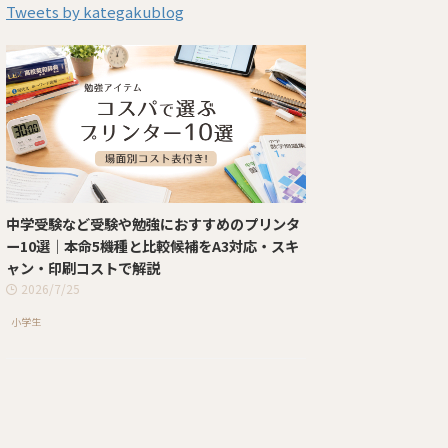
Tweets by kategakublog
中学受験など受験や勉強におすすめのプリンタ
ー10選｜本命5機種と比較候補をA3対応・スキ
ャン・印刷コストで解説
2026/7/25
小学生