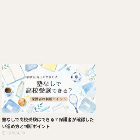
塾なしで高校受験はできる？保護者が確認した
い進め方と判断ポイント
2026/4/30