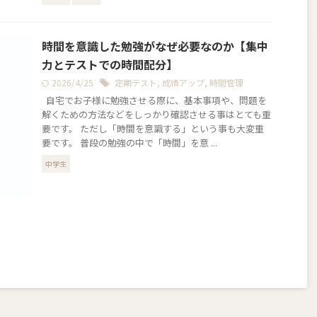
時間を意識した勉強がなぜ必要なのか【集中
力とテストでの時間配分】
2026/4/25
定期テスト
,
成績アップ
,
時間管理
自宅でお子様に勉強させる際に、基本事項や、問題を
解くための方法などをしっかり確認させる事はとても重
要です。 ただし「時間を意識する」という事も大変重
要です。 普段の勉強の中で「時間」を意 ...
中学生