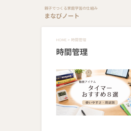
親子でつくる家庭学習の仕組み
まなびノート
HOME
>
時間管理
時間管理