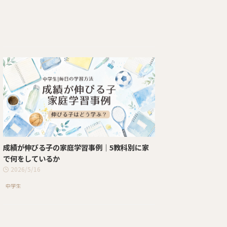
成績が伸びる子の家庭学習事例｜5教科別に家
で何をしているか
2026/5/16
中学生