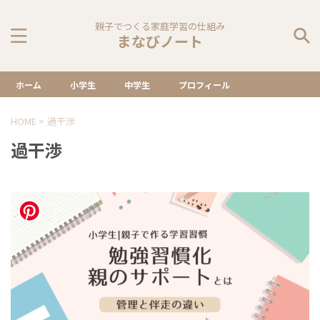
親子でつくる家庭学習の仕組み
まなびノート
ホーム
小学生
中学生
プロフィール
HOME
>
過干渉
過干渉