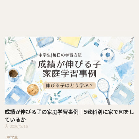
成績が伸びる子の家庭学習事例｜5教科別に家で何をし
ているか
2026/5/16
中学生