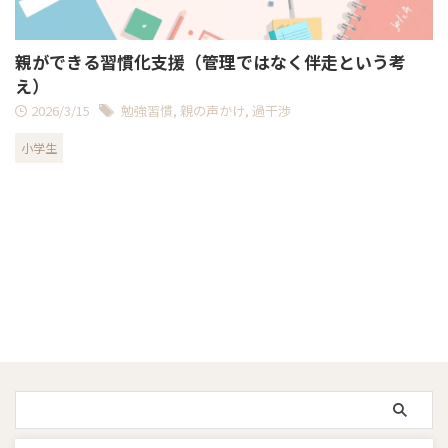
親ができる習慣化支援（管理ではなく伴走という考
え）
2026/3/15
勉強習慣
,
親の声かけ
,
過干渉
小学生