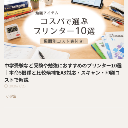
中学受験など受験や勉強におすすめのプリンター10選
｜本命5機種と比較候補をA3対応・スキャン・印刷コ
ストで解説
2026/7/25
小学生