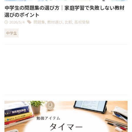
中学生の問題集の選び方｜家庭学習で失敗しない教材
選びのポイント
2026/5/4
問題集
,
教材選び
,
比較
,
高校受験
中学生