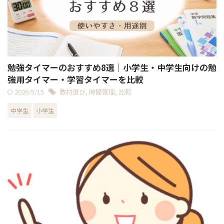
勉強タイマーのおすすめ8選｜小学生・中学生向けの勉
強用タイマー・学習タイマーを比較
2026/5/15
教材選び
,
時間管理
,
比較
中学生
小学生