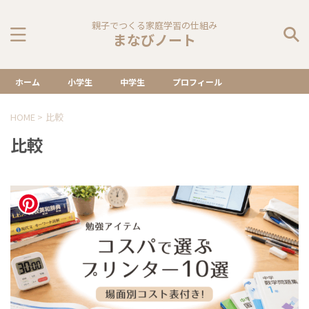
親子でつくる家庭学習の仕組み
まなびノート
ホーム
小学生
中学生
プロフィール
HOME
>
比較
比較